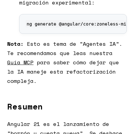
migración experimental:
ng generate @angular/core:zoneless-migr
Nota:
Esto es tema de “Agentes IA”.
Te recomendamos que leas nuestra
Guía MCP
para saber cómo dejar que
la IA maneje esta refactorización
compleja.
Resumen
Angular 21 es el lanzamiento de
“borrón y cuenta nueva”. Se deshace