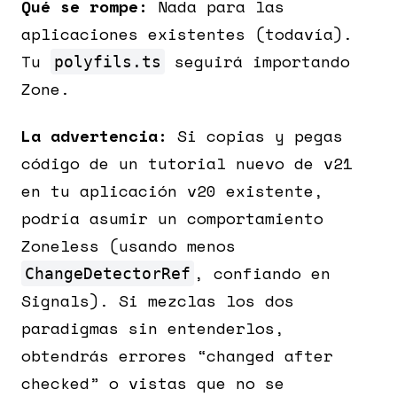
Qué se rompe:
Nada para las
aplicaciones existentes (todavía).
Tu
seguirá importando
polyfils.ts
Zone.
La advertencia:
Si copias y pegas
código de un tutorial nuevo de v21
en tu aplicación v20 existente,
podría asumir un comportamiento
Zoneless (usando menos
, confiando en
ChangeDetectorRef
Signals). Si mezclas los dos
paradigmas sin entenderlos,
obtendrás errores “changed after
checked” o vistas que no se