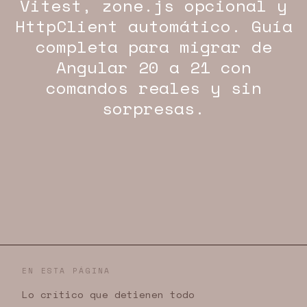
Vitest, zone.js opcional y
HttpClient automático. Guía
completa para migrar de
Angular 20 a 21 con
comandos reales y sin
sorpresas.
EN ESTA PÁGINA
Lo crítico que detienen todo