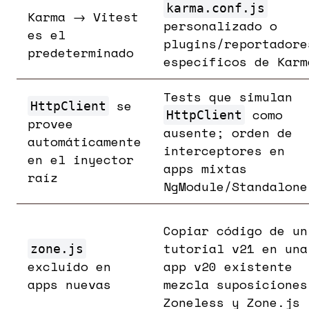
karma.conf.js
Karma → Vitest
personalizado o
es el
plugins/reportadore
predeterminado
específicos de Karm
Tests que simulan
se
HttpClient
como
HttpClient
provee
ausente; orden de
automáticamente
interceptores en
en el inyector
apps mixtas
raíz
NgModule/Standalone
Copiar código de un
tutorial v21 en una
zone.js
excluido en
app v20 existente
apps nuevas
mezcla suposiciones
Zoneless y Zone.js