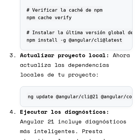
npm install -g @angular/cli@latest
Actualizar proyecto local:
Ahora
actualiza las dependencias
locales de tu proyecto:
ng update @angular/cli@21 @angular/core
Ejecutar los diagnósticos:
Angular 21 incluye diagnósticos
más inteligentes. Presta