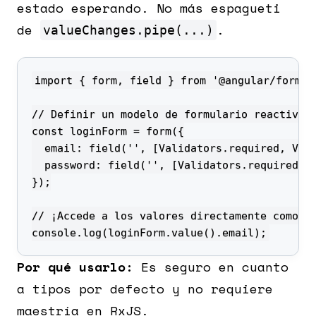
estado esperando. No más espagueti
de
.
valueChanges.pipe(...)
console.log(loginForm.value().email);
Por qué usarlo:
Es seguro en cuanto
a tipos por defecto y no requiere
maestría en RxJS.