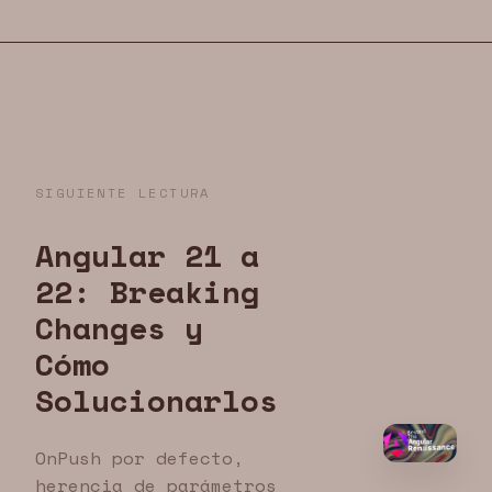
SIGUIENTE LECTURA
Angular 21 a
22: Breaking
Changes y
Cómo
Solucionarlos
OnPush por defecto,
herencia de parámetros