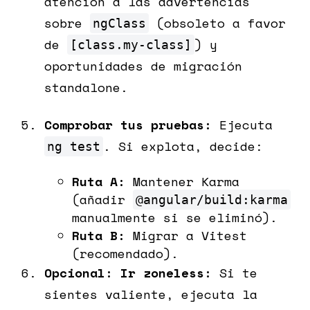
atención a las advertencias
sobre
(obsoleto a favor
ngClass
de
) y
[class.my-class]
oportunidades de migración
standalone.
Comprobar tus pruebas:
Ejecuta
. Si explota, decide:
ng test
Ruta A:
Mantener Karma
(añadir
@angular/build:karma
manualmente si se eliminó).
Ruta B:
Migrar a Vitest
(recomendado).
Opcional: Ir zoneless:
Si te
sientes valiente, ejecuta la