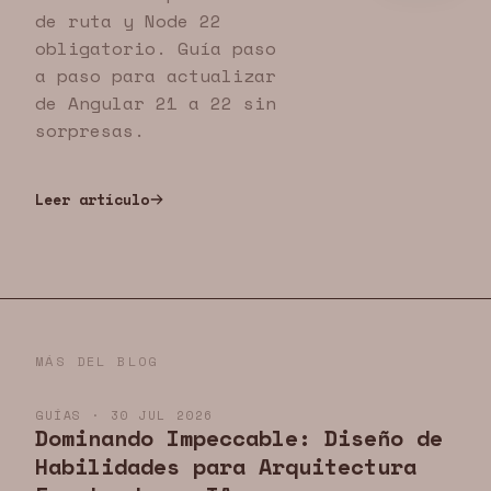
de ruta y Node 22
obligatorio. Guía paso
a paso para actualizar
de Angular 21 a 22 sin
sorpresas.
Leer artículo
MÁS DEL BLOG
GUÍAS · 30 JUL 2026
Dominando Impeccable: Diseño de
Habilidades para Arquitectura