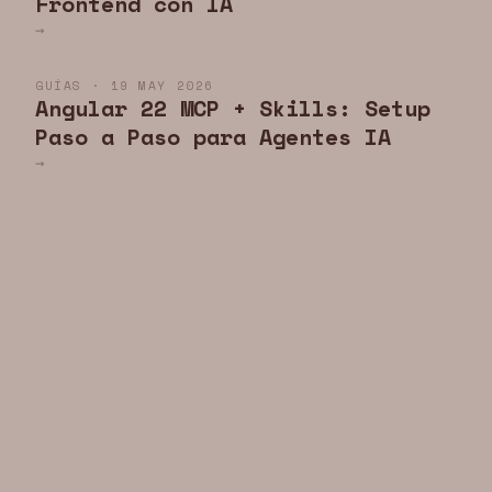
Frontend con IA
→
GUÍAS · 19 MAY 2026
Angular 22 MCP + Skills: Setup
Paso a Paso para Agentes IA
→