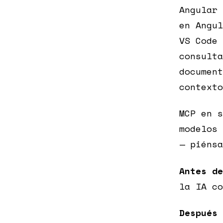
Angular 
en Angul
VS Code 
consulta
document
contexto
MCP en s
modelos 
— piénsa
Antes de
la IA co
Después 