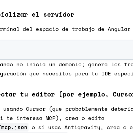
cializar el servidor
rminal del espacio de trabajo de Angular
ando no inicia un demonio; genera los fr
guración que necesitas para tu IDE espec
ectar tu editor (por ejemplo, Curso
 usando Cursor (que probablemente deberí
i te interesa MCP), crea o edita
o si usas Antigravity, crea o e
/mcp.json