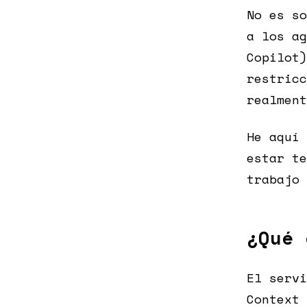
No es so
a los ag
Copilot)
restricc
realment
He aquí 
estar te
trabajo 
¿Qué 
El servi
Context 