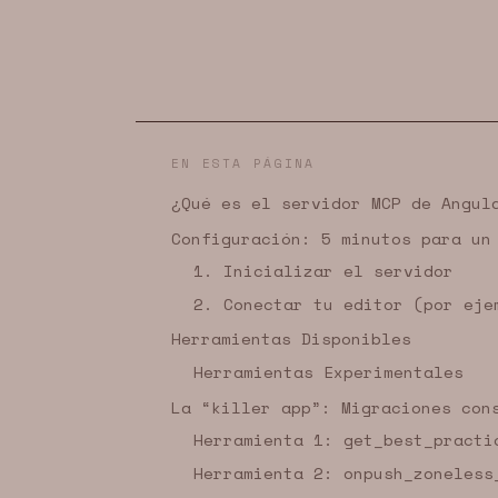
EN ESTA PÁGINA
¿Qué es el servidor MCP de Angul
Configuración: 5 minutos para un
1. Inicializar el servidor
2. Conectar tu editor (por eje
Herramientas Disponibles
Herramientas Experimentales
La “killer app”: Migraciones con
Herramienta 1: get_best_practi
Herramienta 2: onpush_zoneless