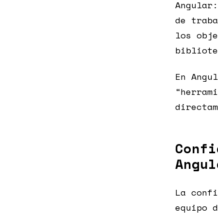
Angular:
de traba
los obje
bibliote
En Angul
“herrami
directam
Confi
Angul
La confi
equipo d