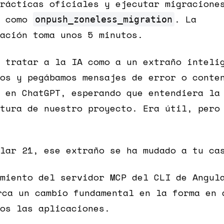
rácticas oficiales y ejecutar migracione
o como
. La
onpush_zoneless_migration
ación toma unos 5 minutos.
 tratar a la IA como a un extraño inteli
os y pegábamos mensajes de error o conte
 en ChatGPT, esperando que entendiera la
tura de nuestro proyecto. Era útil, pero
lar 21, ese extraño se ha mudado a tu ca
miento del servidor MCP del CLI de Angul
rca un cambio fundamental en la forma en 
os las aplicaciones.