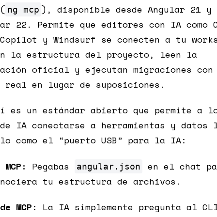
(
), disponible desde Angular 21 y 
ng mcp
ar 22. Permite que editores con IA como 
Copilot y Windsurf se conecten a tu work
n la estructura del proyecto, leen la
ación oficial y ejecutan migraciones con
 real en lugar de suposiciones.
í es un estándar abierto que permite a l
de IA conectarse a herramientas y datos 
lo como el “puerto USB” para la IA:
 MCP:
Pegabas
en el chat pa
angular.json
nociera tu estructura de archivos.
de MCP:
La IA simplemente pregunta al CL