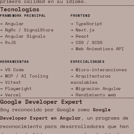
primera calidad en su idioma.
Tecnologías
FRAMEWORK PRINCIPAL
FRONTEND
Angular
TypeScript
NgRx / SignalStore
Next.js
Angular Signals
React
RxJS
CSS / SCSS
Web Animations API
HERRAMIENTAS
ESPECIALIDADES
VS Code
Micro-interacciones
MCP / AI Tooling
Arquitecturas
Vitest
escalables
Playwright
Migración Angular
Vercel
Rendimiento web
Google Developer Expert
Soy reconocido por Google como
Google
Developer Expert en Angular
, un programa de
reconocimiento para desarrolladores que han