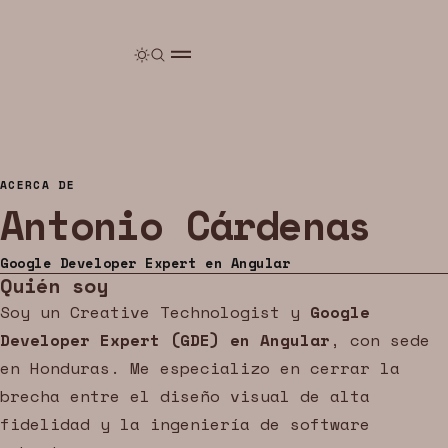
ACERCA DE
Antonio Cárdenas
Google Developer Expert en Angular
Quién soy
Soy un Creative Technologist y
Google
Developer Expert (GDE) en Angular
, con sede
en Honduras. Me especializo en cerrar la
brecha entre el diseño visual de alta
U.DEV · ANGULAR · WEB
YEOU.DEV · ANGULAR · WEB
YEOU.DEV · ANGU
fidelidad y la ingeniería de software